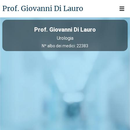
Prof. Giovanni Di Lauro
Open 
Prof. Giovanni Di Lauro
Urologia
Nº albo dei medici: 22383