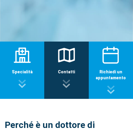
Specialità
Contatti
Richiedi un
appuntamento
Perché è un dottore di