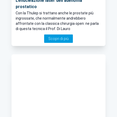
L’enucleazione laser dell’adenoma
prostatico
Con la Thulep si trattano anche le prostate più
ingrossate, che normalmente andrebbero
affrontate con la classica chirurgia open: ne parla
di questa tecnica il Prof. Di Lauro
Scopri di più