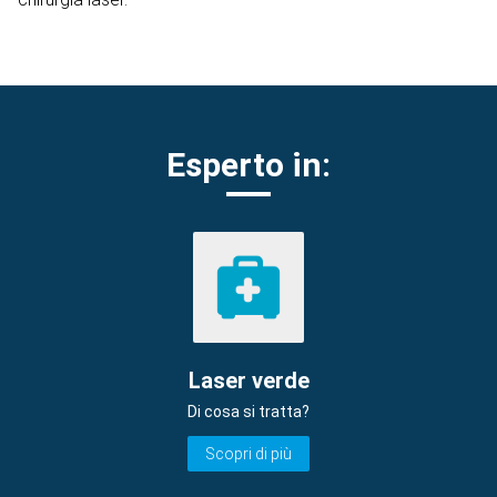
Esperto in:
Laser verde
Di cosa si tratta?
Scopri di più