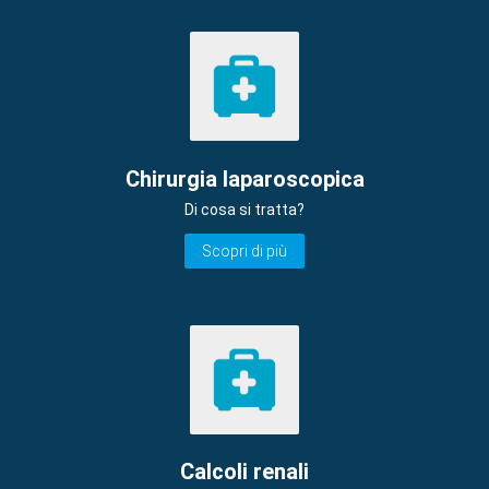
Chirurgia laparoscopica
Di cosa si tratta?
Scopri di più
Calcoli renali