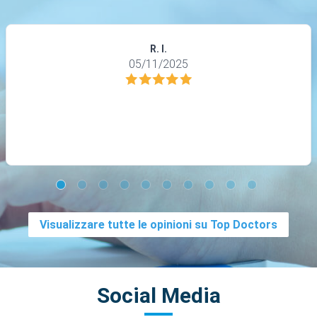
R. I.
05/11/2025
Visualizzare tutte le opinioni su Top Doctors
Social Media