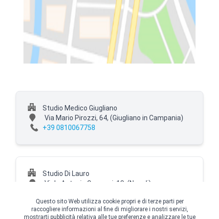
Studio Medico Giugliano
Via Mario Pirozzi, 64,
(Giugliano in Campania)
+39 0810067758
Studio Di Lauro
Viale Antonio Gramsci, 13,
(Napoli)
+39 0810067758
Questo sito Web utilizza cookie propri e di terze parti per
raccogliere informazioni al fine di migliorare i nostri servizi,
mostrarti pubblicità relativa alle tue preferenze e analizzare le tue